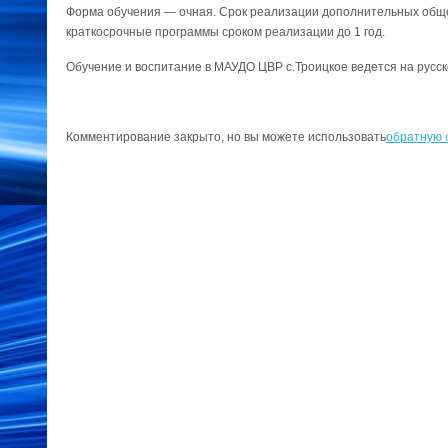
Форма обучения — очная. Срок реализации дополнительных обще
краткосрочные программы сроком реализации до 1 год.
Обучение и воспитание в МАУДО ЦВР с.Троицкое ведется на русск
Комментирование закрыто, но вы можете использовать
обратную 