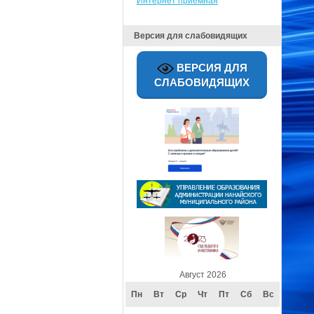
Интернет приёмная
Версия для слабовидящих
ВЕРСИЯ ДЛЯ
СЛАБОВИДЯЩИХ
Август 2026
Пн
Вт
Ср
Чт
Пт
Сб
Вс