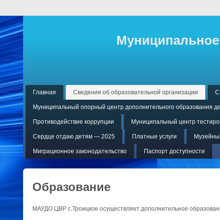
Муниципальное 
Главная
Сведения об образовательной организации
С
Муниципальный опорный центр дополнительного образования де
Противодействие коррупции
Муниципальный центр тестиров
Сердце отдаю детям — 2025
Платные услуги
Музейный
Миграционное законодательство
Паспорт доступности
Образование
МАУДО ЦВР с.Троицкое осуществляет дополнительное образован