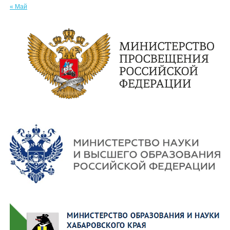
« Май