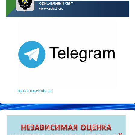
https://t.me/cvrobrnan