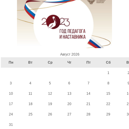
Август 2026
Пн
Вт
Ср
Чт
Пт
Сб
В
1
3
4
5
6
7
8
10
11
12
13
14
15
1
17
18
19
20
21
22
2
24
25
26
27
28
29
3
31