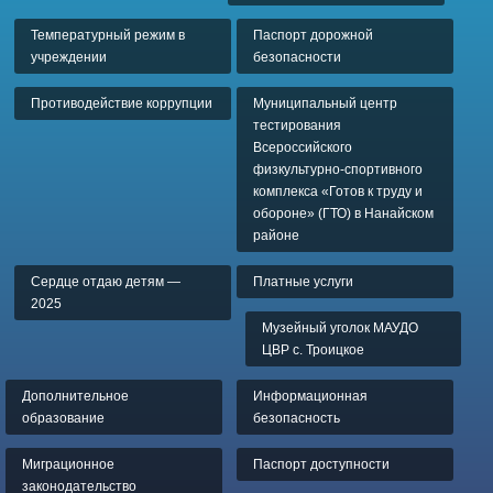
Температурный режим в
Паспорт дорожной
учреждении
безопасности
Противодействие коррупции
Муниципальный центр
тестирования
Всероссийского
физкультурно-спортивного
комплекса «Готов к труду и
обороне» (ГТО) в Нанайском
районе
Сердце отдаю детям —
Платные услуги
2025
Музейный уголок МАУДО
ЦВР с. Троицкое
Дополнительное
Информационная
образование
безопасность
Миграционное
Паспорт доступности
законодательство