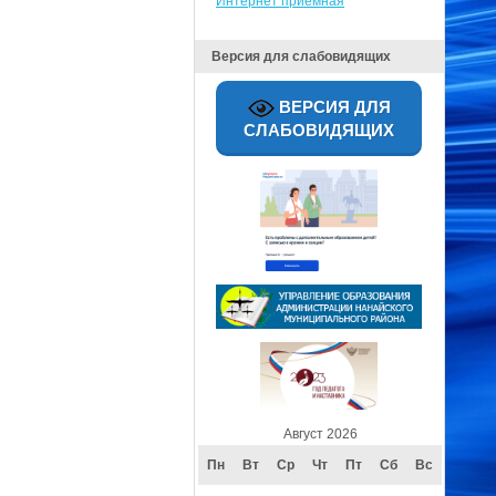
Интернет приёмная
Версия для слабовидящих
ВЕРСИЯ ДЛЯ
СЛАБОВИДЯЩИХ
Август 2026
Пн
Вт
Ср
Чт
Пт
Сб
Вс