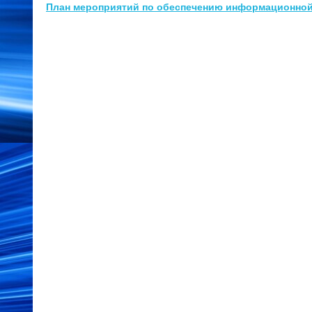
План мероприятий по обеспечению информационной