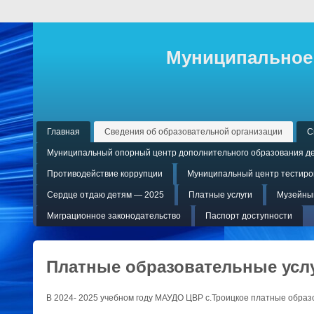
Муниципальное 
Главная
Сведения об образовательной организации
С
Муниципальный опорный центр дополнительного образования де
Противодействие коррупции
Муниципальный центр тестиров
Сердце отдаю детям — 2025
Платные услуги
Музейный
Миграционное законодательство
Паспорт доступности
Платные образовательные усл
В 2024- 2025 учебном году МАУДО ЦВР с.Троицкое платные образо