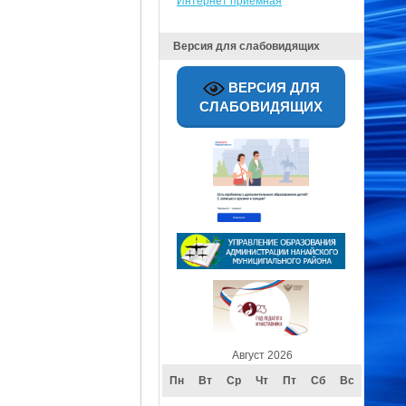
Интернет приёмная
Версия для слабовидящих
ВЕРСИЯ ДЛЯ
СЛАБОВИДЯЩИХ
Август 2026
Пн
Вт
Ср
Чт
Пт
Сб
Вс