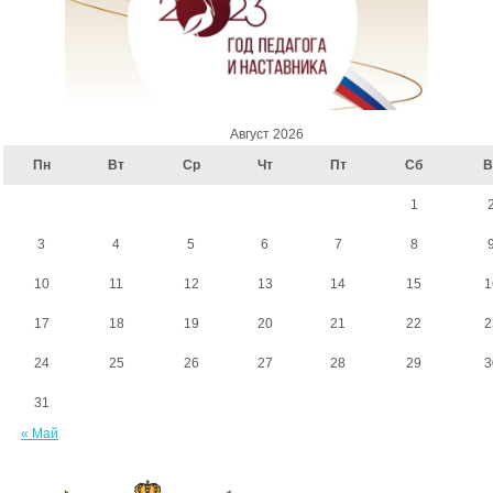
Август 2026
Пн
Вт
Ср
Чт
Пт
Сб
В
1
3
4
5
6
7
8
10
11
12
13
14
15
1
17
18
19
20
21
22
2
24
25
26
27
28
29
3
31
« Май