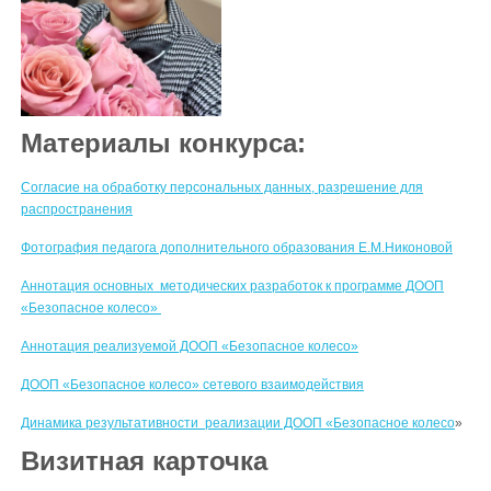
Материалы конкурса:
Согласие на обработку персональных данных, разрешение для
распространения
Фотография педагога дополнительного образования Е.М.Никоновой
Аннотация основных методических разработок к программе ДООП
«Безопасное колесо»
Аннотация реализуемой ДООП «Безопасное колесо»
ДООП «Безопасное колесо» сетевого взаимодействия
Динамика результативности реализации ДООП «Безопасное колесо
»
Визитная карточка