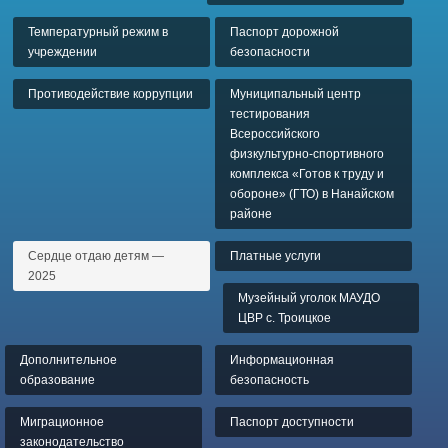
Температурный режим в
Паспорт дорожной
учреждении
безопасности
Противодействие коррупции
Муниципальный центр
тестирования
Всероссийского
физкультурно-спортивного
комплекса «Готов к труду и
обороне» (ГТО) в Нанайском
районе
Сердце отдаю детям —
Платные услуги
2025
Музейный уголок МАУДО
ЦВР с. Троицкое
Дополнительное
Информационная
образование
безопасность
Миграционное
Паспорт доступности
законодательство