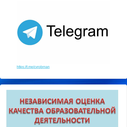
https://t.me/cvrobrnan