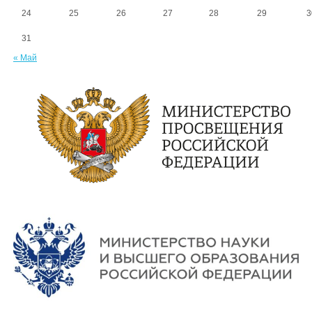
24
25
26
27
28
29
3
31
« Май