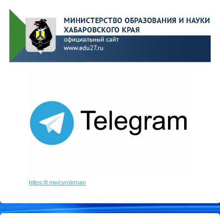
https://t.me/cvrobrnan