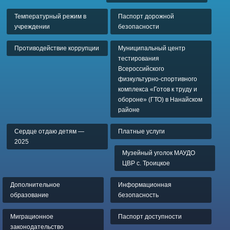
Температурный режим в
Паспорт дорожной
учреждении
безопасности
Противодействие коррупции
Муниципальный центр
тестирования
Всероссийского
физкультурно-спортивного
комплекса «Готов к труду и
обороне» (ГТО) в Нанайском
районе
Сердце отдаю детям —
Платные услуги
2025
Музейный уголок МАУДО
ЦВР с. Троицкое
Дополнительное
Информационная
образование
безопасность
Миграционное
Паспорт доступности
законодательство