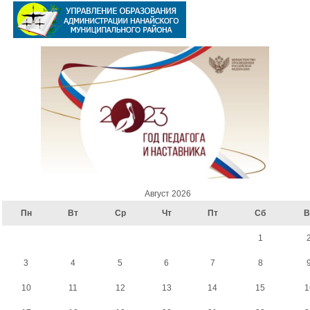
Август 2026
Пн
Вт
Ср
Чт
Пт
Сб
В
1
3
4
5
6
7
8
10
11
12
13
14
15
1