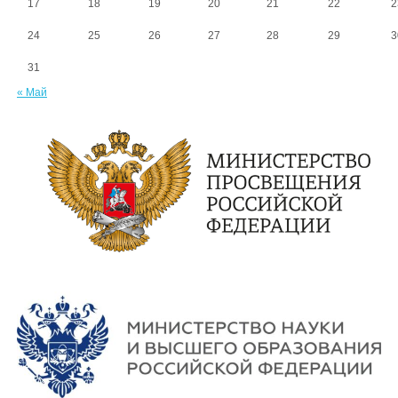
17
18
19
20
21
22
2
24
25
26
27
28
29
3
31
« Май