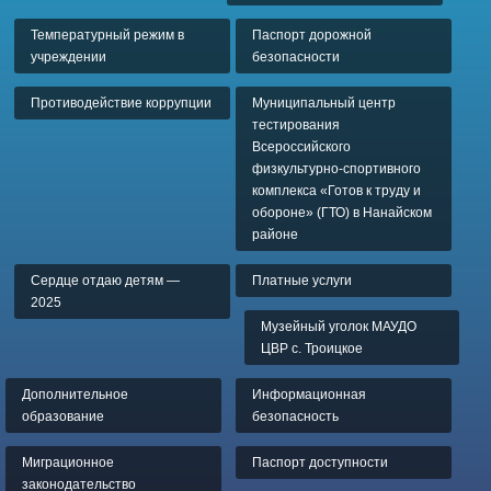
Температурный режим в
Паспорт дорожной
учреждении
безопасности
Противодействие коррупции
Муниципальный центр
тестирования
Всероссийского
физкультурно-спортивного
комплекса «Готов к труду и
обороне» (ГТО) в Нанайском
районе
Сердце отдаю детям —
Платные услуги
2025
Музейный уголок МАУДО
ЦВР с. Троицкое
Дополнительное
Информационная
образование
безопасность
Миграционное
Паспорт доступности
законодательство