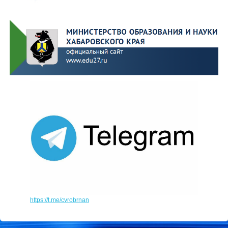
https://t.me/cvrobrnan