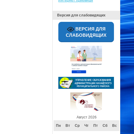
Интернет приёмная
Версия для слабовидящих
ВЕРСИЯ ДЛЯ
СЛАБОВИДЯЩИХ
Август 2026
Пн
Вт
Ср
Чт
Пт
Сб
Вс