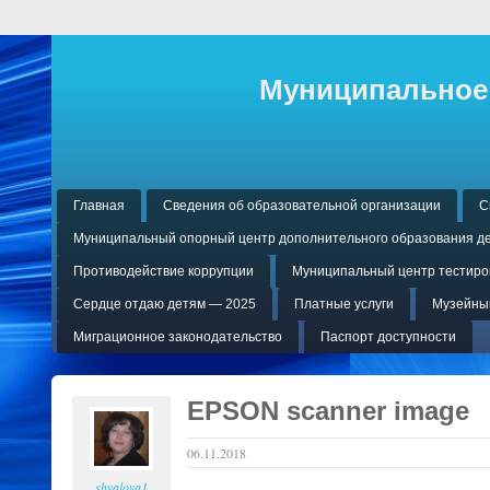
Муниципальное 
Главная
Сведения об образовательной организации
С
Муниципальный опорный центр дополнительного образования де
Противодействие коррупции
Муниципальный центр тестиров
Сердце отдаю детям — 2025
Платные услуги
Музейный
Миграционное законодательство
Паспорт доступности
EPSON scanner image
06.11.2018
shvalova1